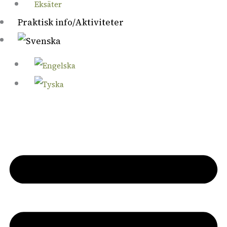
Eksäter
Praktisk info/Aktiviteter
Antal rum: 6
Antal bäddar: 8