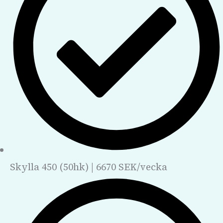
Skylla 450 (50hk) | 6670 SEK/vecka