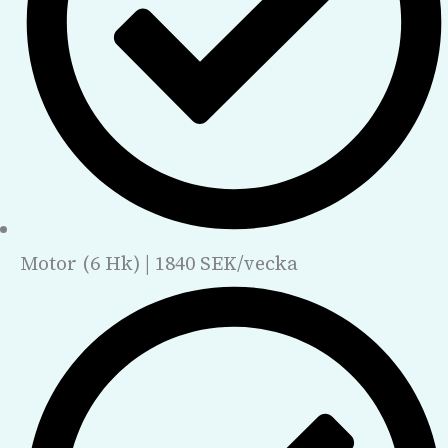
Motor (6 Hk) | 1840 SEK/vecka