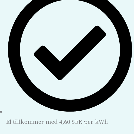
El tillkommer med 4,60 SEK per kWh