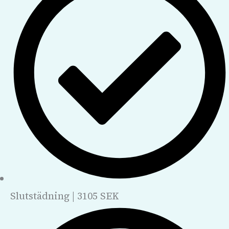
Slutstädning | 3105 SEK