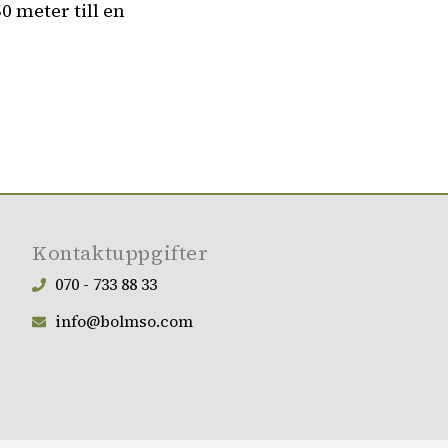
0 meter till en
Kontaktuppgifter
070 - 733 88 33
info@bolmso.com