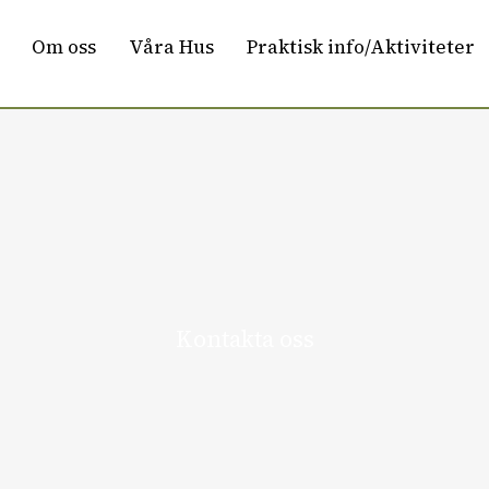
Om oss
Våra Hus
Praktisk info/Aktiviteter
Kontakta oss