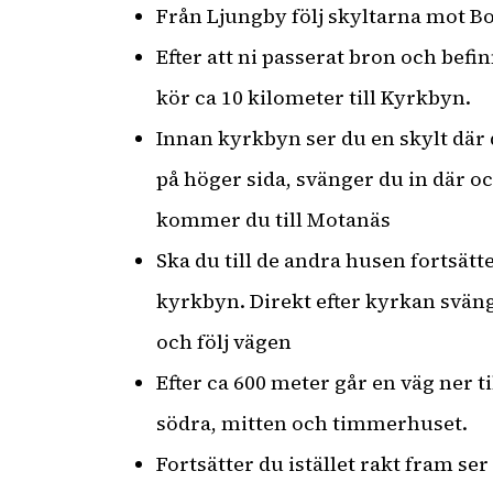
Från Ljungby följ skyltarna mot B
Efter att ni passerat bron och befi
kör ca 10 kilometer till Kyrkbyn.
Innan kyrkbyn ser du en skylt där 
på höger sida, svänger du in där o
kommer du till Motanäs
Ska du till de andra husen fortsätter
kyrkbyn. Direkt efter kyrkan svän
och följ vägen
Efter ca 600 meter går en väg ner ti
södra, mitten och timmerhuset.
Fortsätter du istället rakt fram ser